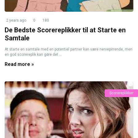
2 years ago
0
180
De Bedste Scorereplikker til at Starte en
Samtale
At starte en samtale med en potentiel partner kan være nervepirrende, men
en god scorereplik kan gøre det ...
Read more »
Scorereplikker