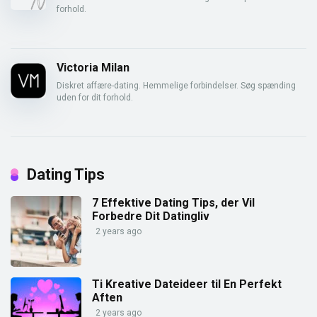
forhold.
Victoria Milan
Diskret affære-dating. Hemmelige forbindelser. Søg spænding
uden for dit forhold.
Dating Tips
7 Effektive Dating Tips, der Vil
Forbedre Dit Datingliv
2 years ago
Ti Kreative Dateideer til En Perfekt
Aften
2 years ago