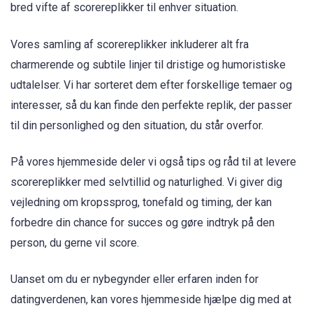
bred vifte af scorereplikker til enhver situation.
Vores samling af scorereplikker inkluderer alt fra
charmerende og subtile linjer til dristige og humoristiske
udtalelser. Vi har sorteret dem efter forskellige temaer og
interesser, så du kan finde den perfekte replik, der passer
til din personlighed og den situation, du står overfor.
På vores hjemmeside deler vi også tips og råd til at levere
scorereplikker med selvtillid og naturlighed. Vi giver dig
vejledning om kropssprog, tonefald og timing, der kan
forbedre din chance for succes og gøre indtryk på den
person, du gerne vil score.
Uanset om du er nybegynder eller erfaren inden for
datingverdenen, kan vores hjemmeside hjælpe dig med at