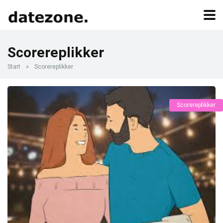
Scorereplikker
Start
»
Scorereplikker
Scorereplikker