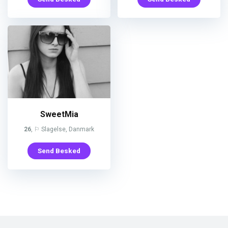
SweetMia
26
, ⚐ Slagelse, Danmark
Send Besked