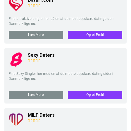
Daterr.com
Find attraktive singler her på en af de mest populære datingsider i
Danmark lige nu.
Læs Mere
Opret Profil
Sexy Daters
Find Sexy Singler her med en af de meste populære dating sider i
Danmark lige nu.
Læs Mere
Opret Profil
MILF Daters