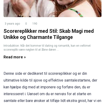
3 years ago
0
190
Scorereplikker med Stil: Skab Magi med
Unikke og Charmante Tilgange
Introduktion: Når det kommer til dating og romantik, kan en veltimet
scorereplik være nøglen til at åbne døren ...
Read more »
Denne side er dedikeret til scorereplikker og er din
ultimative kilde til sjove og effektive samtalestartere, der
kan hjælpe dig med at imponere og forføre den, du er
interesseret i. Uanset om du er nervøs for at starte en
samtale eller bare ønsker at tilføje lidt ekstra gnist, har vi en